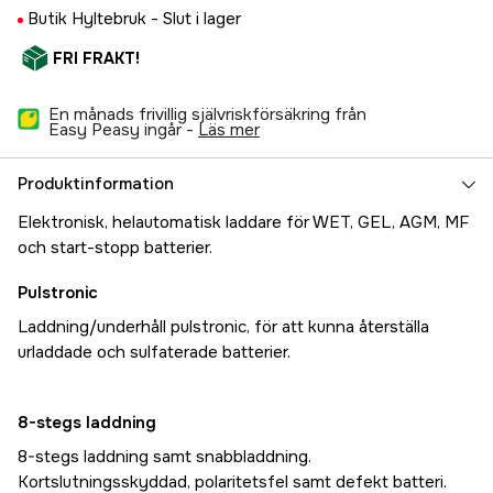
Butik Hyltebruk -
Slut i lager
FRI FRAKT!
En månads frivillig självriskförsäkring från
Easy Peasy ingår -
läs mer
Produktinformation
Elektronisk, helautomatisk laddare för WET, GEL, AGM, MF
och start-stopp batterier.
Pulstronic
Laddning/underhåll pulstronic, för att kunna återställa
urladdade och sulfaterade batterier.
8-stegs laddning
8-stegs laddning samt snabbladdning.
Kortslutningsskyddad, polaritetsfel samt defekt batteri.