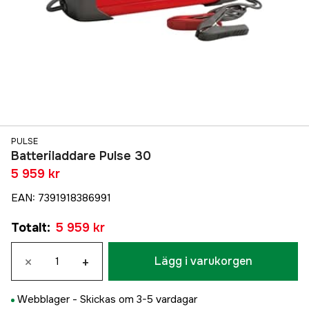
PULSE
Batteriladdare Pulse 30
5 959 kr
EAN
:
7391918386991
Totalt
:
5 959 kr
×
+
Lägg i varukorgen
Webblager -
Skickas om 3-5 vardagar