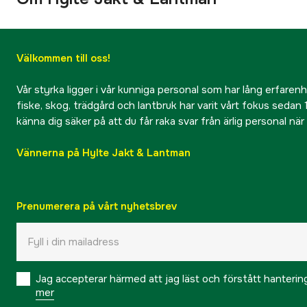
Välkommen till oss!
Vår styrka ligger i vår kunniga personal som har lång erfarenhet
fiske, skog, trädgård och lantbruk har varit vårt fokus sedan 1
känna dig säker på att du får raka svar från ärlig personal nä
Vännerna på Hylte Jakt & Lantman
Prenumerera på vårt nyhetsbrev
Jag accepterar härmed att jag läst och förstått hanteri
mer