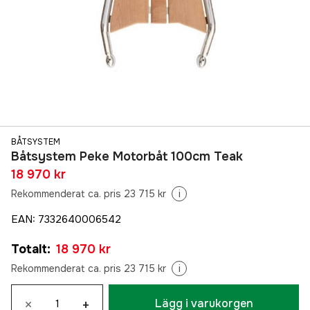
BÅTSYSTEM
Båtsystem Peke Motorbåt 100cm Teak
18 970 kr
Rekommenderat ca. pris 23 715 kr
i
EAN
:
7332640006542
Totalt
:
18 970 kr
Rekommenderat ca. pris 23 715 kr
i
×
+
Lägg i varukorgen