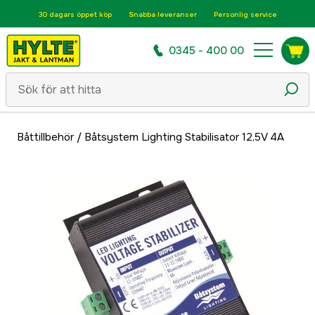
30 dagars öppet köp
Snabba leveranser
Personlig service
0345 - 400 00
Båttillbehör
/
Båtsystem Lighting Stabilisator 12,5V 4A