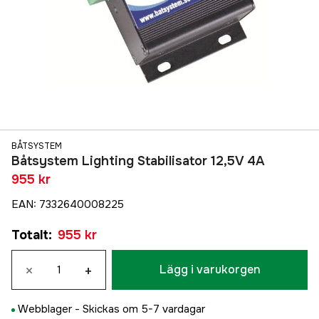
BÅTSYSTEM
Båtsystem Lighting Stabilisator 12,5V 4A
955 kr
EAN
:
7332640008225
Totalt
:
955 kr
×
+
Lägg i varukorgen
Webblager -
Skickas om 5-7 vardagar