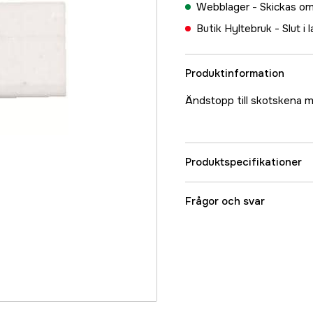
Webblager -
Skickas om
Butik Hyltebruk -
Slut i 
Produktinformation
Ändstopp till skotskena me
Produktspecifikationer
Referensnummer
Frågor och svar
Tillverkarens artikeln
EAN