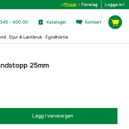
Privat
Företag
Logga in
345 - 400 00
Kataloger
Kontakt
und
Djur & Lantbruk
Fyndhörna
 Ändstopp 25mm
Lägg i varukorgen