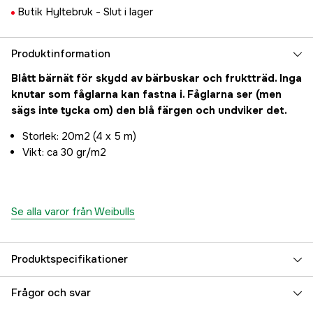
Butik Hyltebruk -
Slut i lager
Produktinformation
Blått bärnät för skydd av bärbuskar och fruktträd. Inga
knutar som fåglarna kan fastna i. Fåglarna ser (men
sägs inte tycka om) den blå färgen och undviker det.
Storlek: 20m2 (4 x 5 m)
Vikt: ca 30 gr/m2
Se alla varor från Weibulls
Produktspecifikationer
Referensnummer
3000004565
Frågor och svar