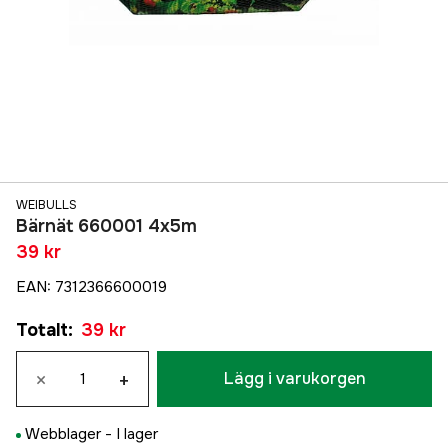
WEIBULLS
Bärnät 660001 4x5m
39 kr
EAN
:
7312366600019
Totalt
:
39 kr
×
+
Lägg i varukorgen
Webblager -
I lager