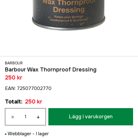
BARBOUR
Barbour Wax Thornproof Dressing
250 kr
EAN
:
725077002770
Totalt
:
250 kr
×
+
Lägg i varukorgen
Webblager -
I lager