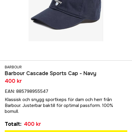
BARBOUR
Barbour Cascade Sports Cap - Navy
400 kr
EAN
:
885798955547
Klassisk och snygg sportkeps för dam och herr från
Barbour. Justerbar baktill för optimal passform. 100%
bomull.
Totalt
:
400 kr