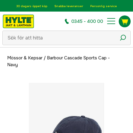
30 dagars öppet köp
Snabba leveranser
Personlig service
0345 - 400 00
Mössor & Kepsar
/
Barbour Cascade Sports Cap -
Navy