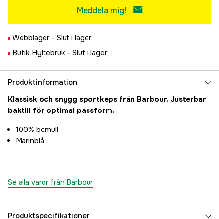
Meddela mig!
Webblager -
Slut i lager
Butik Hyltebruk -
Slut i lager
Produktinformation
Klassisk och snygg sportkeps från Barbour. Justerbar
baktill för optimal passform.
100% bomull
Marinblå
Se alla varor från Barbour
Produktspecifikationer