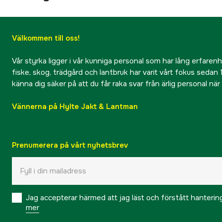
Välkommen till oss!
Vår styrka ligger i vår kunniga personal som har lång erfarenhet
fiske, skog, trädgård och lantbruk har varit vårt fokus sedan 1
känna dig säker på att du får raka svar från ärlig personal nä
Vännerna på Hylte Jakt & Lantman
Prenumerera på vårt nyhetsbrev
Jag accepterar härmed att jag läst och förstått hanteri
mer