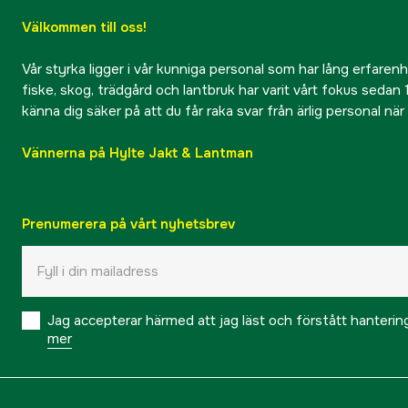
Välkommen till oss!
Vår styrka ligger i vår kunniga personal som har lång erfarenhet
fiske, skog, trädgård och lantbruk har varit vårt fokus sedan 1
känna dig säker på att du får raka svar från ärlig personal nä
Vännerna på Hylte Jakt & Lantman
Prenumerera på vårt nyhetsbrev
Jag accepterar härmed att jag läst och förstått hanteri
mer