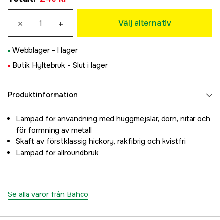
450 g
×
+
275 kr
Välj alternativ
Webblager -
I lager
Butik Hyltebruk -
Slut i lager
Produktinformation
Lämpad för användning med huggmejslar, dorn, nitar och
för formning av metall
Skaft av förstklassig hickory, rakfibrig och kvistfri
Lämpad för allroundbruk
Se alla varor från Bahco