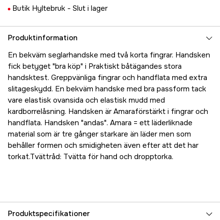
Butik Hyltebruk -
Slut i lager
Produktinformation
En bekväm seglarhandske med två korta fingrar. Handsken
fick betyget "bra köp" i Praktiskt båtägandes stora
handsktest. Greppvänliga fingrar och handflata med extra
slitageskydd. En bekväm handske med bra passform tack
vare elastisk ovansida och elastisk mudd med
kardborrelåsning. Handsken är Amaraförstärkt i fingrar och
handflata. Handsken "andas". Amara = ett läderliknade
material som är tre gånger starkare än läder men som
behåller formen och smidigheten även efter att det har
torkat.Tvättråd: Tvätta för hand och dropptorka.
Produktspecifikationer