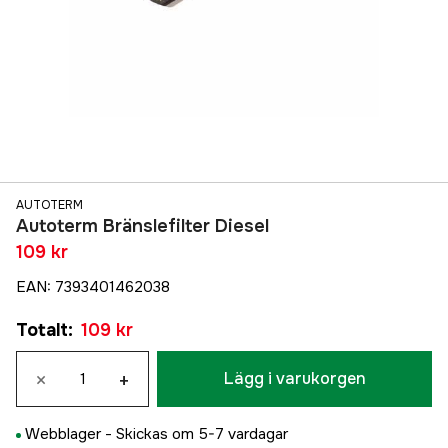
AUTOTERM
Autoterm Bränslefilter Diesel
109 kr
EAN
:
7393401462038
Totalt
:
109 kr
×
+
Lägg i varukorgen
Webblager -
Skickas om 5-7 vardagar