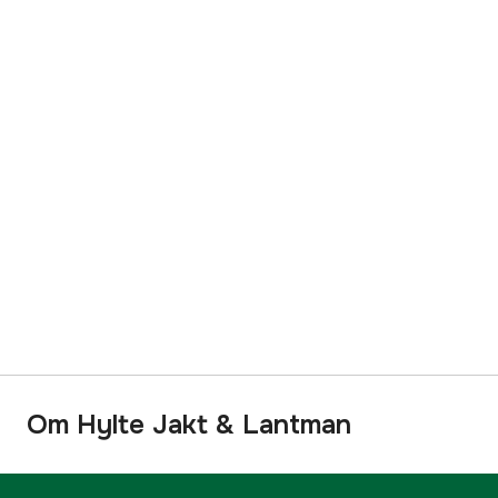
Om Hylte Jakt & Lantman