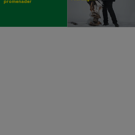
promenader