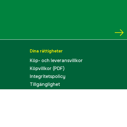
Dina rättigheter
Köp- och leveransvillkor
Köpvillkor (PDF)
Integritetspolicy
Tillgänglighet
Cookies