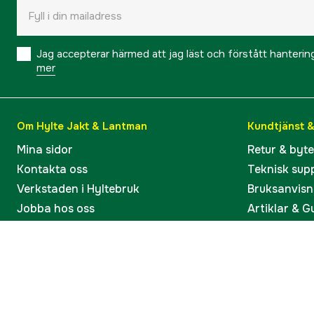
Jag accepterar härmed att jag läst och förstått hanteri
mer
Om Hylte Jakt & Lantman
Kundtjänst 
Mina sidor
Retur & byt
Kontakta oss
Teknisk sup
Verkstaden i Hyltebruk
Bruksanvisn
Jobba hos oss
Artiklar & G
Omdömen och betyg
Varumärken
Våra kataloger
Köp present
Ångra köp