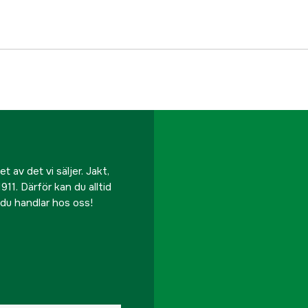
Tillverkarens artikeln
EAN
 av det vi säljer. Jakt,
911. Därför kan du alltid
r du handlar hos oss!