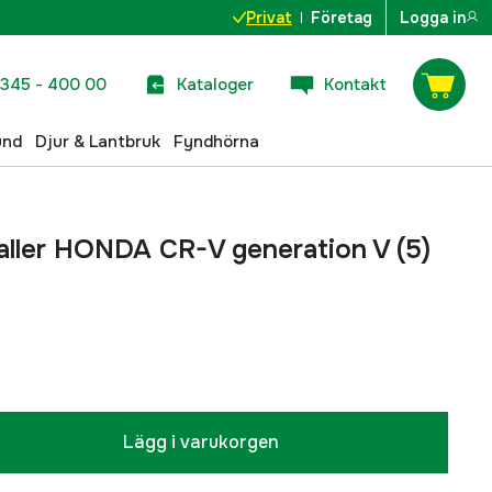
Privat
Företag
Logga in
345 - 400 00
Kataloger
Kontakt
und
Djur & Lantbruk
Fyndhörna
aller HONDA CR-V generation V (5)
Lägg i varukorgen