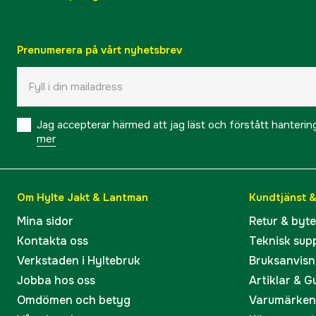
Prenumerera på vårt nyhetsbrev
Jag accepterar härmed att jag läst och förstått hanteri
mer
Om Hylte Jakt & Lantman
Kundtjänst 
Mina sidor
Retur & byt
Kontakta oss
Teknisk sup
Verkstaden i Hyltebruk
Bruksanvisn
Jobba hos oss
Artiklar & G
Omdömen och betyg
Varumärken