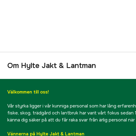
Om Hylte Jakt & Lantman
Välkommen till oss!
Vår styrka ligger i vår kunniga personal som har lång erfarenhet
fiske, skog, trädgård och lantbruk har varit vårt fokus sedan 1
känna dig säker på att du får raka svar från ärlig personal nä
Vännerna på Hylte Jakt & Lantman