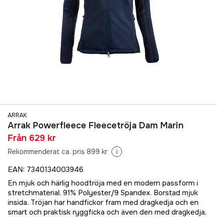
ARRAK
Arrak Powerfleece Fleecetröja Dam Marin
Från
629 kr
Rekommenderat ca. pris 899 kr
i
EAN
:
7340134003946
En mjuk och härlig hoodtröja med en modern passform i
stretchmaterial. 91% Polyester/9 Spandex. Borstad mjuk
insida. Tröjan har handfickor fram med dragkedja och en
smart och praktisk ryggficka och även den med dragkedja.