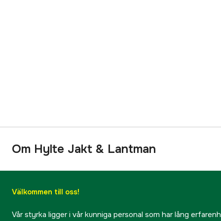
Om Hylte Jakt & Lantman
Välkommen till oss!
Vår styrka ligger i vår kunniga personal som har lång erfarenhet