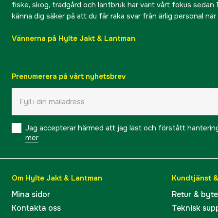
fiske, skog, trädgård och lantbruk har varit vårt fokus sedan 1
känna dig säker på att du får raka svar från ärlig personal nä
Vännerna på Hylte Jakt & Lantman
Prenumerera på vårt nyhetsbrev
Jag accepterar härmed att jag läst och förstått hanteri
mer
Om Hylte Jakt & Lantman
Kundtjänst 
Mina sidor
Retur & byt
Kontakta oss
Teknisk sup