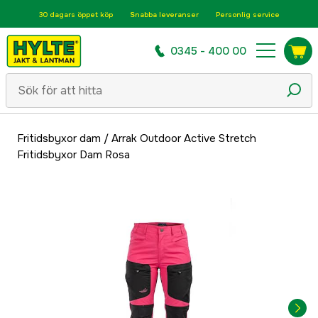
30 dagars öppet köp
Snabba leveranser
Personlig service
0345 - 400 00
Fritidsbyxor dam
/
Arrak Outdoor Active Stretch
Fritidsbyxor Dam Rosa