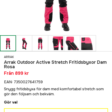
ARRAK
Arrak Outdoor Active Stretch Fritidsbyxor Dam
Rosa
Från
899 kr
EAN
:
7350027641759
Snygg fritidsbyxa för dam med komfortabel stretch som
gör den följsam och bekväm.
Gör val