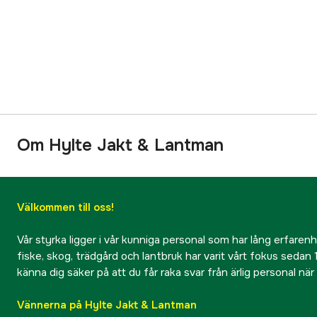
Om Hylte Jakt & Lantman
Välkommen till oss!
Vår styrka ligger i vår kunniga personal som har lång erfarenhet
fiske, skog, trädgård och lantbruk har varit vårt fokus sedan 1
känna dig säker på att du får raka svar från ärlig personal nä
Vännerna på Hylte Jakt & Lantman