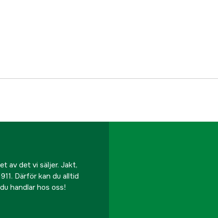
Tillverkarens artikeln
EAN
 av det vi säljer. Jakt,
911. Därför kan du alltid
r du handlar hos oss!