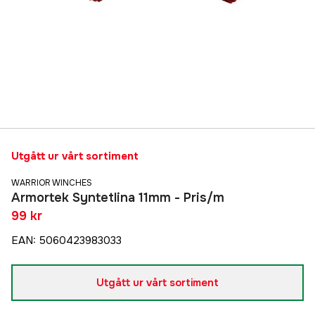
Utgått ur vårt sortiment
WARRIOR WINCHES
Armortek Syntetlina 11mm - Pris/m
99 kr
EAN
:
5060423983033
Utgått ur vårt sortiment