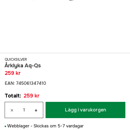
QUICKSILVER
Årklyka Aq-Qs
259 kr
EAN
:
745061347410
Totalt
:
259 kr
×
+
Lägg i varukorgen
Webblager -
Skickas om 5-7 vardagar