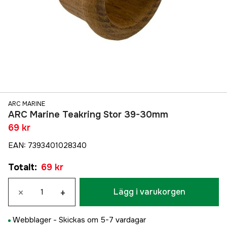
ARC MARINE
ARC Marine Teakring Stor 39-30mm
69 kr
EAN
:
7393401028340
Totalt
:
69 kr
×
+
Lägg i varukorgen
Webblager -
Skickas om 5-7 vardagar