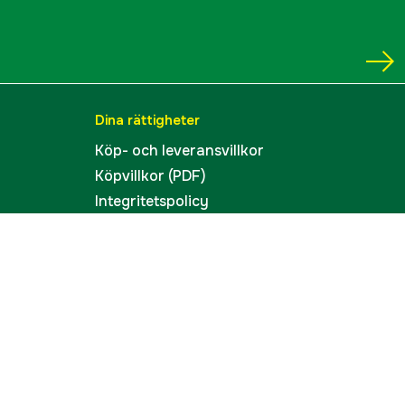
Dina rättigheter
Köp- och leveransvillkor
Köpvillkor (PDF)
Integritetspolicy
Tillgänglighet
Cookies