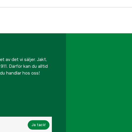
 av det vi säljer. Jakt,
911. Därför kan du alltid
r du handlar hos oss!
Ja tack!