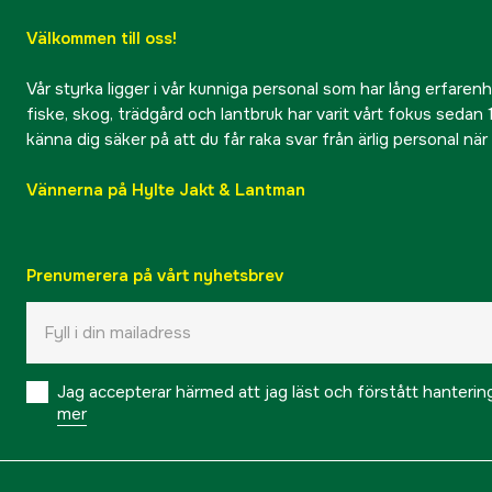
Välkommen till oss!
Vår styrka ligger i vår kunniga personal som har lång erfarenhet
fiske, skog, trädgård och lantbruk har varit vårt fokus sedan 1
känna dig säker på att du får raka svar från ärlig personal nä
Vännerna på Hylte Jakt & Lantman
Prenumerera på vårt nyhetsbrev
Jag accepterar härmed att jag läst och förstått hanteri
mer