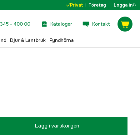
Privat
Företag
Logga in
345 - 400 00
Kataloger
Kontakt
und
Djur & Lantbruk
Fyndhörna
Lägg i varukorgen