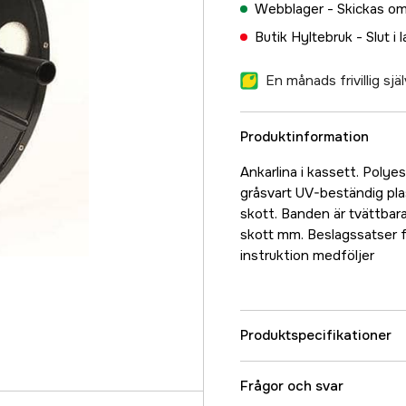
Webblager -
Skickas om
Butik Hyltebruk -
Slut i 
En månads frivillig sj
Produktinformation
Ankarlina i kassett. Polye
gråsvart UV-beständig plas
skott. Banden är tvättbara.
skott mm. Beslagssatser f
instruktion medföljer
Produktspecifikationer
Referensnummer
Frågor och svar