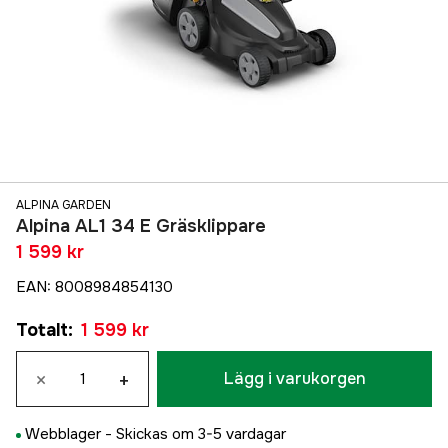
ALPINA GARDEN
Alpina AL1 34 E Gräsklippare
1 599 kr
EAN
:
8008984854130
Totalt
:
1 599 kr
×
+
Lägg i varukorgen
Webblager -
Skickas om 3-5 vardagar