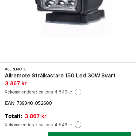
ALLREMOTE
Allremote Strålkastare 150 Led 30W Svart
3 867 kr
Rekommenderat ca. pris 4 549 kr
i
EAN
:
7393401052680
Totalt
:
3 867 kr
Rekommenderat ca. pris 4 549 kr
i