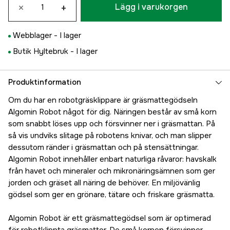
×
+
Lägg i varukorgen
Webblager -
I lager
Butik Hyltebruk -
I lager
Produktinformation
Om du har en robotgräsklippare är gräsmattegödseln
Algomin Robot något för dig. Näringen består av små korn
som snabbt löses upp och försvinner ner i gräsmattan. På
så vis undviks slitage på robotens knivar, och man slipper
dessutom ränder i gräsmattan och på stensättningar.
Algomin Robot innehåller enbart naturliga råvaror: havskalk
från havet och mineraler och mikronäringsämnen som ger
jorden och gräset all näring de behöver. En miljövänlig
gödsel som ger en grönare, tätare och friskare gräsmatta.
Algomin Robot är ett gräsmattegödsel som är optimerad