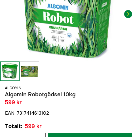
ALGOMIN
Algomin Robotgödsel 10kg
599 kr
EAN
:
7317414613102
Totalt
:
599 kr