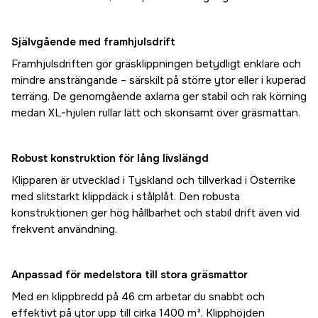
Självgående med framhjulsdrift
Framhjulsdriften gör gräsklippningen betydligt enklare och
mindre ansträngande – särskilt på större ytor eller i kuperad
terräng. De genomgående axlarna ger stabil och rak körning
medan XL-hjulen rullar lätt och skonsamt över gräsmattan.
Robust konstruktion för lång livslängd
Klipparen är utvecklad i Tyskland och tillverkad i Österrike
med slitstarkt klippdäck i stålplåt. Den robusta
konstruktionen ger hög hållbarhet och stabil drift även vid
frekvent användning.
Anpassad för medelstora till stora gräsmattor
Med en klippbredd på 46 cm arbetar du snabbt och
effektivt på ytor upp till cirka 1400 m². Klipphöjden