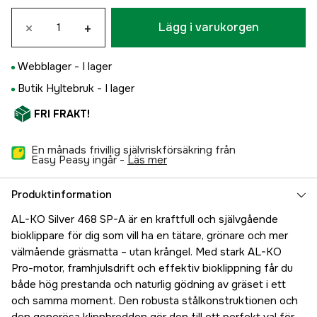
×
+
Lägg i varukorgen
Webblager -
I lager
Butik Hyltebruk -
I lager
FRI FRAKT!
En månads frivillig självriskförsäkring från
Easy Peasy ingår -
läs mer
Produktinformation
AL-KO Silver 468 SP-A är en kraftfull och självgående
bioklippare för dig som vill ha en tätare, grönare och mer
välmående gräsmatta – utan krångel. Med stark AL-KO
Pro-motor, framhjulsdrift och effektiv bioklippning får du
både hög prestanda och naturlig gödning av gräset i ett
och samma moment. Den robusta stålkonstruktionen och