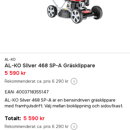
AL-KO
AL-KO Silver 468 SP-A Gräsklippare
5 590 kr
Rekommenderat ca. pris 6 290 kr
i
EAN
:
4003718355147
AL-KO Silver 468 SP-A är en bensindriven gräsklippare
med framhjulsdrift. Välj mellan bioklippning och sidoutkast.
Totalt
:
5 590 kr
Rekommenderat ca. pris 6 290 kr
i