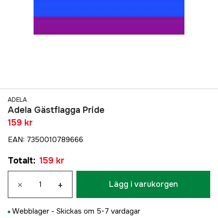
ADELA
Adela Gästflagga Pride
159 kr
EAN
:
7350010789666
Totalt
:
159 kr
×
+
Lägg i varukorgen
Webblager -
Skickas om 5-7 vardagar