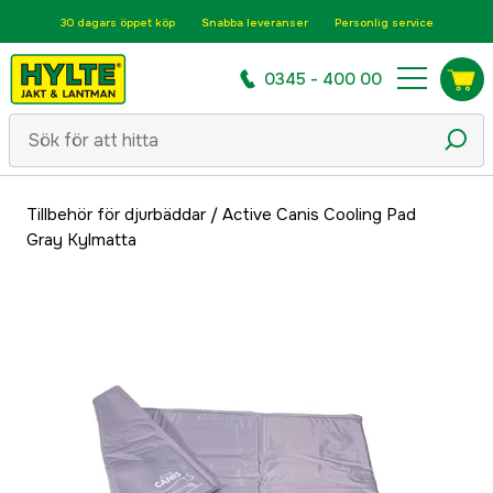
30 dagars öppet köp
Snabba leveranser
Personlig service
0345 - 400 00
Tillbehör för djurbäddar
/
Active Canis Cooling Pad
Gray Kylmatta