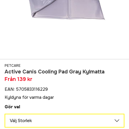
PETCARE
Active Canis Cooling Pad Gray Kylmatta
Från
139 kr
EAN
:
5705833116229
Kyldyna för varma dagar
Gör val
Välj Storlek