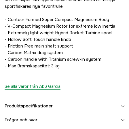
sportfiskares nya favoritrulle.
- Contour Formed Super Compact Magnesium Body
- V-Compact Magnesium Rotor for extreme low inertia
- Extremely light weight Hybrid Rocket Turbine spool
- Hollow Soft Touch handle knob
- Friction Free main shaft support
- Carbon Matrix drag system
- Carbon handle with Titanium screw-in system
- Max Bromskapacitet: 3 kg
Se alla varor från Abu Garcia
Produktspecifikationer
Vikt (g)
142 g
Frågor och svar