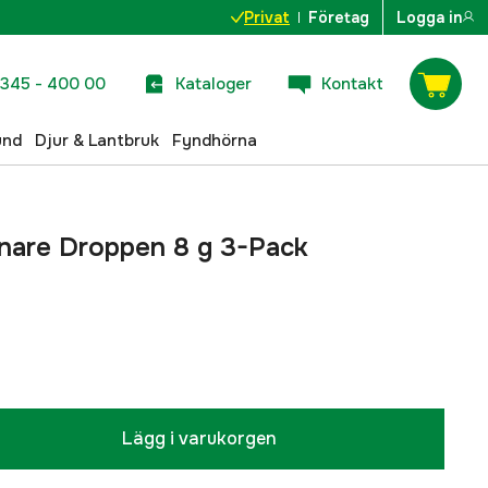
Privat
Företag
Logga in
345 - 400 00
Kataloger
Kontakt
und
Djur & Lantbruk
Fyndhörna
nnare Droppen 8 g 3-Pack
Lägg i varukorgen