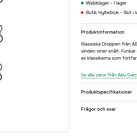
Webblager -
I lager
Butik Hyltebruk -
Slut i 
Produktinformation
Klassiska Droppen från AB
vinden viner snålt. Funkar 
av klassikerna som fortfar
Se alla varor från Abu Garc
Produktspecifikationer
Beteslängd
Frågor och svar
Betesvikt