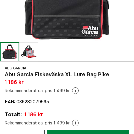
ABU GARCIA
Abu Garcia Fiskeväska XL Lure Bag Pike
1 186 kr
Rekommenderat ca. pris 1 499 kr
i
EAN
:
036282079595
Totalt
:
1 186 kr
Rekommenderat ca. pris 1 499 kr
i