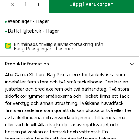
×
+
Lägg i varukorgen
Webblager -
I lager
Butik Hyltebruk -
I lager
En månads frivillig självriskförsäkring från
Easy Peasy ingår -
läs mer
Produktinformation
Abu Garcia XL Lure Bag Pike är en stor tackelväska som
innehåller fem stora och två små tackelboxar. Den har en
justerbar och bred axelrem och två bärhandtag. Två stora
sidofickor rymmer småboxarna och i locket finns ett fack
för verktyg och annan utrustning. I väskans huvudfack
finns en avdelare som gör att du kan plocka ur två eller tre
av tackelboxarna och använda utrymmet till kamera, mat
eller vad du vill. Alla dragkedjor är av rejäl kvalitet och
botten på väskan är förstärkt och vattentät. En