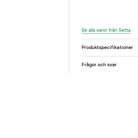
Se alla varor från 5etta
Produktspecifikationer
Referensnummer
Frågor och svar
Tillverkarens artikeln
EAN