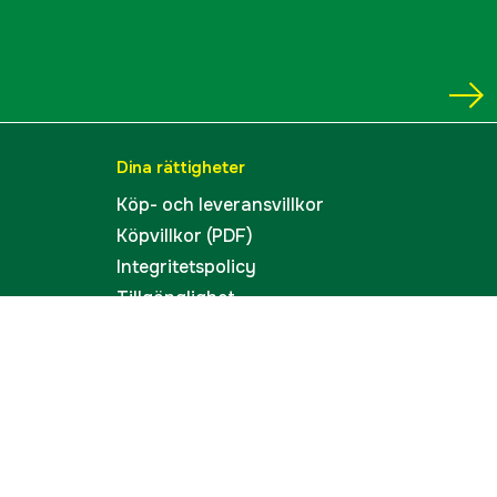
Dina rättigheter
Köp- och leveransvillkor
Köpvillkor (PDF)
Integritetspolicy
Tillgänglighet
Cookies