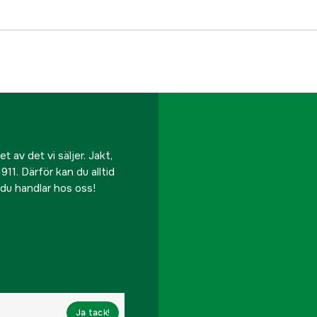
 av det vi säljer. Jakt,
911. Därför kan du alltid
r du handlar hos oss!
Ja tack!