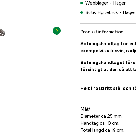
Webblager -
I lager
Butik Hyltebruk -
I lager
Produktinformation
Sotningshandtag för enk
exempelvis vildsvin, rådj
Sotningshandtaget förs i
försiktigt ut den så att
Helt i rostfritt stål oc
Mått:
Diameter ca 25 mm.
Handtag ca 10 cm.
Total längd ca 19 cm.