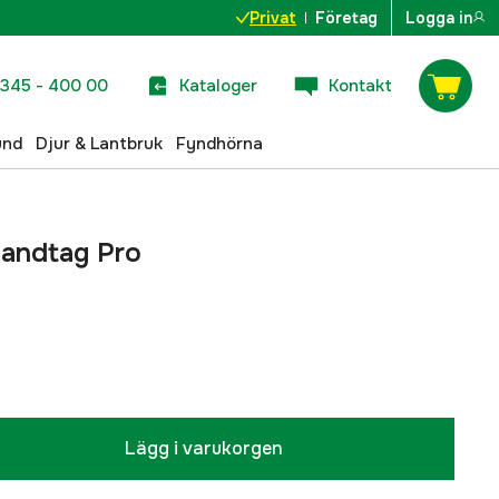
Privat
Företag
Logga in
345 - 400 00
Kataloger
Kontakt
und
Djur & Lantbruk
Fyndhörna
handtag Pro
Lägg i varukorgen