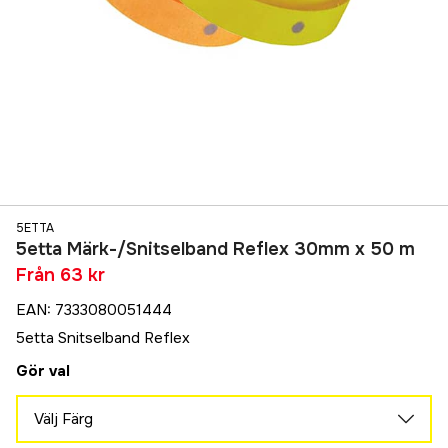
5ETTA
5etta Märk-/Snitselband Reflex 30mm x 50 m
Från
63 kr
EAN
:
7333080051444
5etta Snitselband Reflex
Gör val
Välj Färg