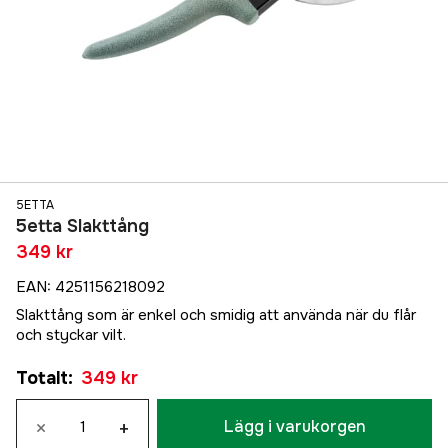
5ETTA
5etta Slakttång
349 kr
EAN
:
4251156218092
Slakttång som är enkel och smidig att använda när du flår
och styckar vilt.
Totalt
:
349 kr
×
+
Lägg i varukorgen