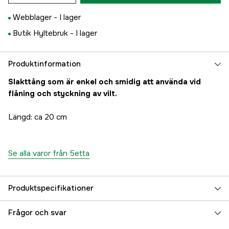
Webblager -
I lager
Butik Hyltebruk -
I lager
Produktinformation
Slakttång som är enkel och smidig att använda vid
flåning och styckning av vilt.
Längd: ca 20 cm
Se alla varor från 5etta
Produktspecifikationer
Referensnummer
3000049110
Frågor och svar