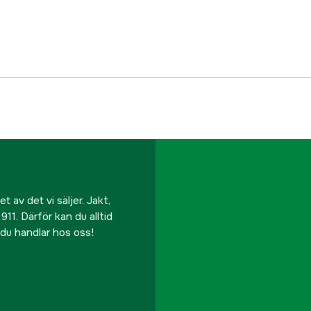
 av det vi säljer. Jakt,
911. Därför kan du alltid
r du handlar hos oss!