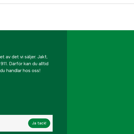
 av det vi säljer. Jakt,
911. Därför kan du alltid
r du handlar hos oss!
Ja tack!