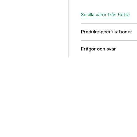
Se alla varor från 5etta
Produktspecifikationer
Referensnummer
Frågor och svar
Tillverkarens artikeln
EAN