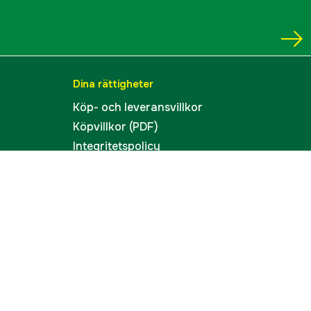
Dina rättigheter
Köp- och leveransvillkor
Köpvillkor (PDF)
Integritetspolicy
Tillgänglighet
Cookies