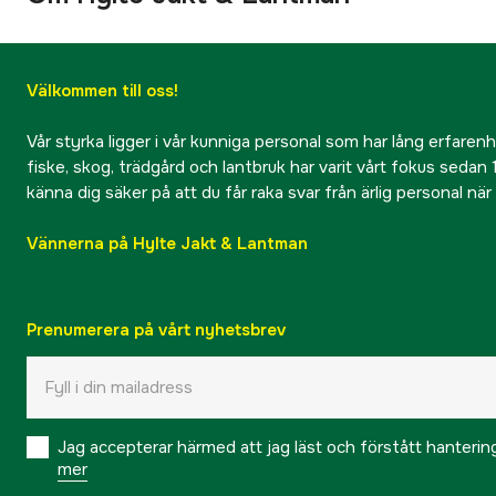
Välkommen till oss!
Vår styrka ligger i vår kunniga personal som har lång erfarenhet
fiske, skog, trädgård och lantbruk har varit vårt fokus sedan 1
känna dig säker på att du får raka svar från ärlig personal nä
Vännerna på Hylte Jakt & Lantman
Prenumerera på vårt nyhetsbrev
Jag accepterar härmed att jag läst och förstått hanteri
mer