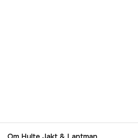
Om Hylte Jakt & Lantman