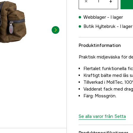
×
+
Webblager -
I lager
Butik Hyltebruk -
I lager
Produktinformation
Praktisk midjeväska för d
Flertalet funktionella f
Kraftigt bälte med lås
Tillverkad i MollTec, 100
Vadderat fack med drag
Färg: Mossgrön.
Se alla varor från 5etta