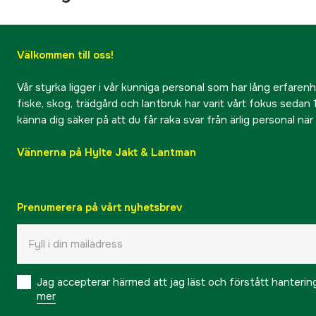
Välkommen till oss!
Vår styrka ligger i vår kunniga personal som har lång erfarenhet
fiske, skog, trädgård och lantbruk har varit vårt fokus sedan 1
känna dig säker på att du får raka svar från ärlig personal nä
Vännerna på Hylte Jakt & Lantman
Prenumerera på vårt nyhetsbrev
Jag accepterar härmed att jag läst och förstått hanteri
mer