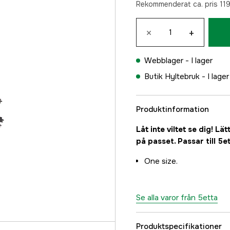
Rekommenderat ca. pris 119
×
+
Webblager -
I lager
Butik Hyltebruk -
I lager
Produktinformation
Låt inte viltet se dig! 
på passet. Passar till 5
One size.
Se alla varor från 5etta
Produktspecifikationer