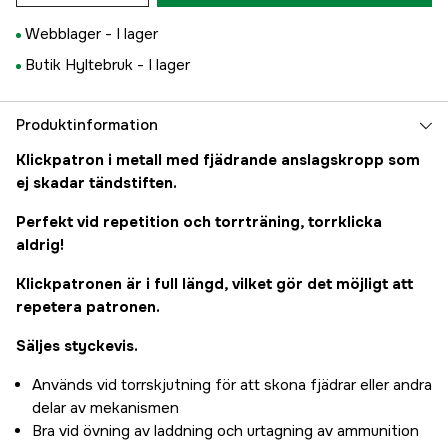
Webblager -
I lager
Butik Hyltebruk -
I lager
Produktinformation
Klickpatron i metall med fjädrande anslagskropp som
ej skadar tändstiften.
Perfekt vid repetition och torrträning, torrklicka
aldrig!
Klickpatronen är i full längd, vilket gör det möjligt att
repetera patronen.
Säljes styckevis.
Används vid torrskjutning för att skona fjädrar eller andra
delar av mekanismen
Bra vid övning av laddning och urtagning av ammunition