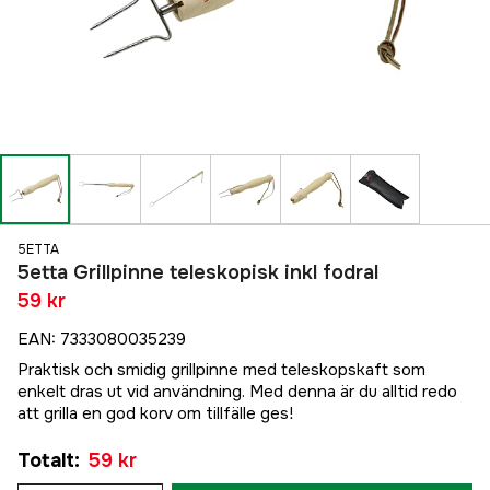
5ETTA
5etta Grillpinne teleskopisk inkl fodral
59 kr
EAN
:
7333080035239
Praktisk och smidig grillpinne med teleskopskaft som
enkelt dras ut vid användning. Med denna är du alltid redo
att grilla en god korv om tillfälle ges!
Totalt
:
59 kr