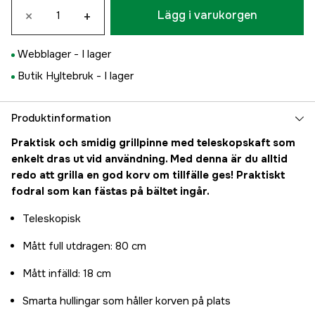
×
+
Lägg i varukorgen
Webblager -
I lager
Butik Hyltebruk -
I lager
Produktinformation
Praktisk och smidig grillpinne med teleskopskaft som
enkelt dras ut vid användning. Med denna är du alltid
redo att grilla en god korv om tillfälle ges! Praktiskt
fodral som kan fästas på bältet ingår.
Teleskopisk
Mått full utdragen: 80 cm
Mått infälld: 18 cm
Smarta hullingar som håller korven på plats