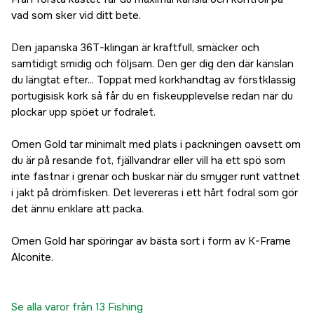
vad som sker vid ditt bete.
Den japanska 36T-klingan är kraftfull, smäcker och
samtidigt smidig och följsam. Den ger dig den där känslan
du längtat efter... Toppat med korkhandtag av förstklassig
portugisisk kork så får du en fiskeupplevelse redan när du
plockar upp spöet ur fodralet.
Omen Gold tar minimalt med plats i packningen oavsett om
du är på resande fot, fjällvandrar eller vill ha ett spö som
inte fastnar i grenar och buskar när du smyger runt vattnet
i jakt på drömfisken. Det levereras i ett hårt fodral som gör
det ännu enklare att packa.
Omen Gold har spöringar av bästa sort i form av K-Frame
Alconite.
Se alla varor från 13 Fishing