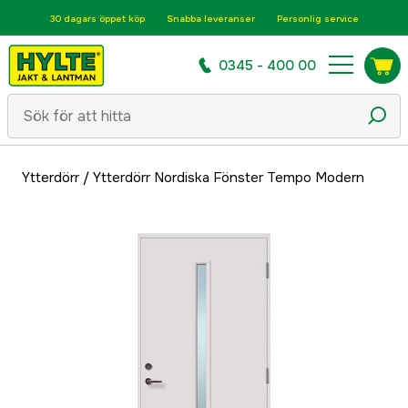
30 dagars öppet köp
Snabba leveranser
Personlig service
0345 - 400 00
Ytterdörr
/
Ytterdörr Nordiska Fönster Tempo Modern