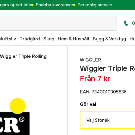
gars öppet köp
Snabba leveranser
Personlig service
0
iluftsliv
Trädgård
Skog
Hem & Hushåll
Bygg & Verktyg
H
Wiggler Triple Rolling
WIGGLER
Wiggler Triple R
Från
7 kr
EAN
:
7340010305836
Gör val
Välj Storlek
6