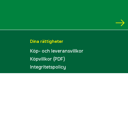
Dina rättigheter
Köp- och leveransvillkor
Köpvillkor (PDF)
Integritetspolicy
Tillgänglighet
Cookies