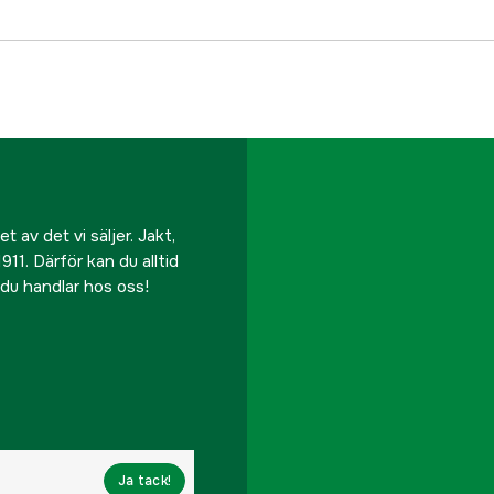
 av det vi säljer. Jakt,
911. Därför kan du alltid
r du handlar hos oss!
Ja tack!