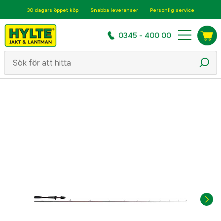
30 dagars öppet köp
Snabba leveranser
Personlig service
0345 - 400 00