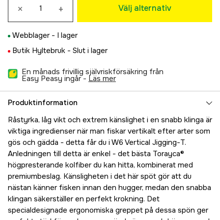
×
+
Välj alternativ
Webblager -
I lager
Butik Hyltebruk -
Slut i lager
En månads frivillig självriskförsäkring från
Easy Peasy ingår -
läs mer
Produktinformation
Råstyrka, låg vikt och extrem känslighet i en snabb klinga är
viktiga ingredienser när man fiskar vertikalt efter arter som
gös och gädda - detta får du i W6 Vertical Jigging-T.
Anledningen till detta är enkel - det bästa Torayca®
högpresterande kolfiber du kan hitta, kombinerat med
premiumbeslag. Känsligheten i det här spöt gör att du
nästan känner fisken innan den hugger, medan den snabba
klingan säkerställer en perfekt krokning. Det
specialdesignade ergonomiska greppet på dessa spön ger