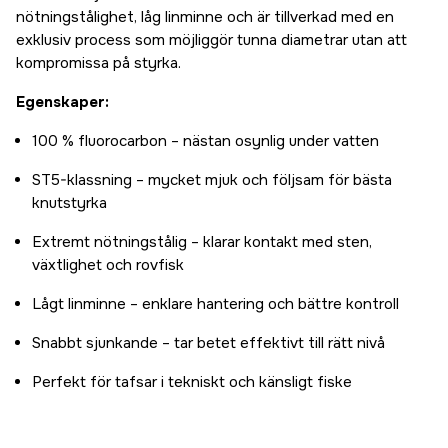
nötningstålighet, låg linminne och är tillverkad med en
exklusiv process som möjliggör tunna diametrar utan att
kompromissa på styrka.
Egenskaper:
100 % fluorocarbon – nästan osynlig under vatten
ST5-klassning – mycket mjuk och följsam för bästa
knutstyrka
Extremt nötningstålig – klarar kontakt med sten,
växtlighet och rovfisk
Lågt linminne – enklare hantering och bättre kontroll
Snabbt sjunkande – tar betet effektivt till rätt nivå
Perfekt för tafsar i tekniskt och känsligt fiske