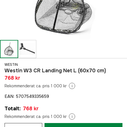
WESTIN
Westin W3 CR Landing Net L (60x70 cm)
768 kr
Rekommenderat ca. pris 1 000 kr
i
EAN
:
5707549335659
Totalt
:
768 kr
Rekommenderat ca. pris 1 000 kr
i